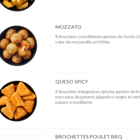
MOZZATO
8 Bouchées croustillantes garnies de risotto à
cœur de mozzarella, pré frites.
QUESO SPICY
6 Bouchées triangulaires épicées garnies de f
morceaux de piments jalapeños rouges et verts
panure croustillante.
BROCHETTES POULET BBQ