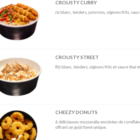
CROUSTY CURRY
riz blanc, tenders, poivrons, oignons frits, sau
CROUSTY STREET
Riz blanc, tenders, oignons frits et sauce thaï 
CHEEZY DONUTS
6 délicieuses mozzarella enrobées de cornflake
offrant un goût fumé unique.