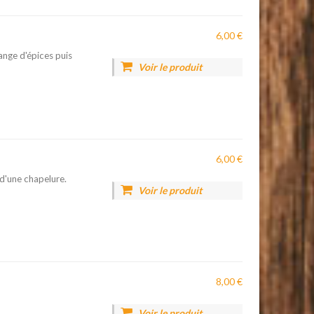
6,00 €
ange d'épices puis
Voir le produit
6,00 €
d'une chapelure.
Voir le produit
8,00 €
Voir le produit