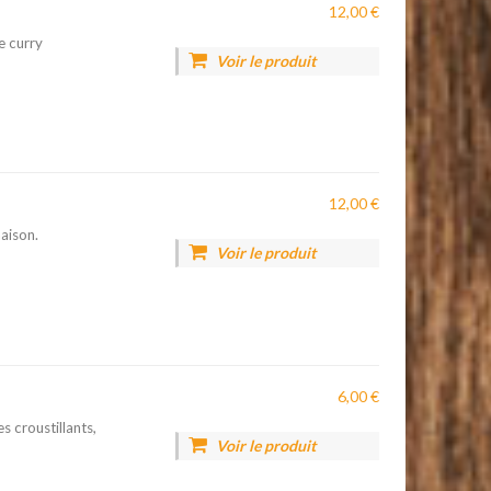
12,00 €
ce curry
Voir le produit
12,00 €
maison.
Voir le produit
6,00 €
s croustillants,
Voir le produit