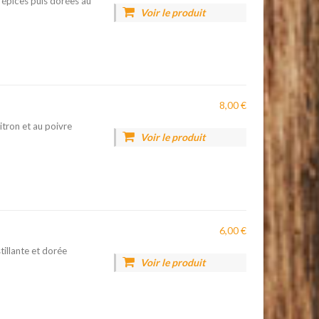
'épices puis dorées au
Voir le produit
8,00 €
itron et au poivre
Voir le produit
6,00 €
illante et dorée
Voir le produit