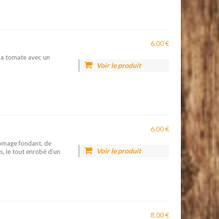
6,00 €
 la tomate avec un
Voir le produit
6,00 €
romage fondant, de
Voir le produit
, le tout enrobé d'un
8,00 €