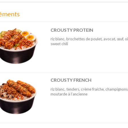
léments
CROUSTY PROTEIN
riz blanc, brochettes de poulet, avocat, œuf, oi
sweet chili
CROUSTY FRENCH
riz blanc, tenders, crème fraiche, champignons,
moutarde à l’ancienne