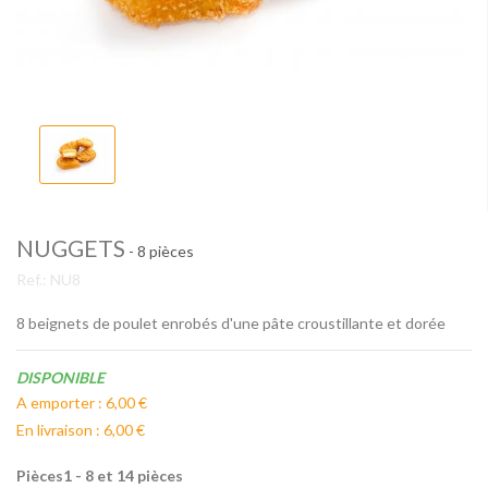
NUGGETS
- 8 pièces
Ref.:
NU8
8 beignets de poulet enrobés d'une pâte croustillante et dorée
Disponibilité:
DISPONIBLE
A emporter : 6,00 €
En livraison : 6,00 €
Pièces1 - 8 et 14 pièces