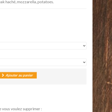
eak haché, mozzarella, potatoes.
Ajouter au panier
e vous voulez supprimer :