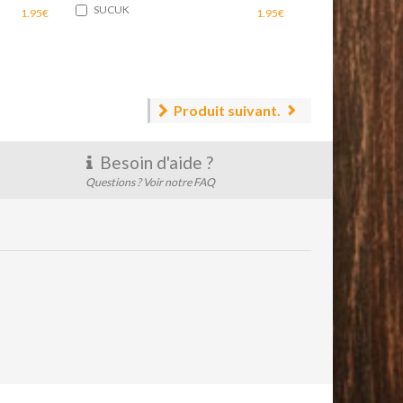
SUCUK
1.95€
1.95€
Produit suivant.
Besoin d'aide ?
Questions ? Voir notre FAQ