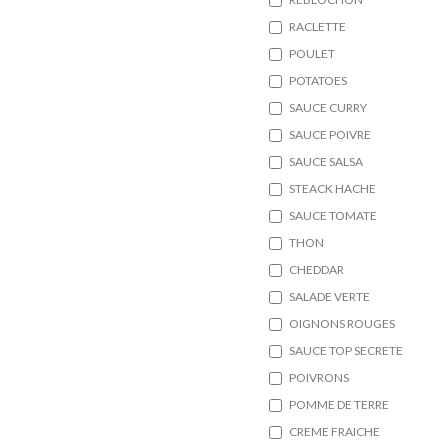
RACLETTE
POULET
POTATOES
SAUCE CURRY
SAUCE POIVRE
SAUCE SALSA
STEACK HACHE
SAUCE TOMATE
THON
CHEDDAR
SALADE VERTE
OIGNONS ROUGES
SAUCE TOP SECRETE
POIVRONS
POMME DE TERRE
CREME FRAICHE