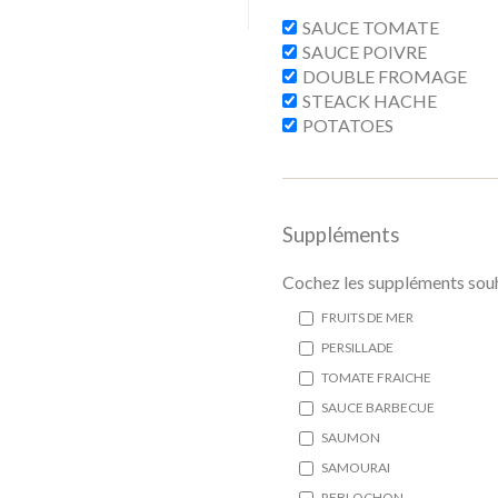
SAUCE TOMATE
SAUCE POIVRE
DOUBLE FROMAGE
STEACK HACHE
POTATOES
Suppléments
Cochez les suppléments souh
FRUITS DE MER
PERSILLADE
TOMATE FRAICHE
SAUCE BARBECUE
SAUMON
SAMOURAI
REBLOCHON