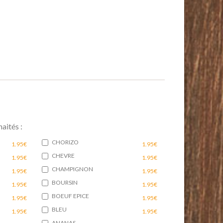
aités :
CHORIZO
1.95€
1.95€
CHEVRE
1.95€
1.95€
CHAMPIGNON
1.95€
1.95€
BOURSIN
1.95€
1.95€
BOEUF EPICE
1.95€
1.95€
BLEU
1.95€
1.95€
ANANAS