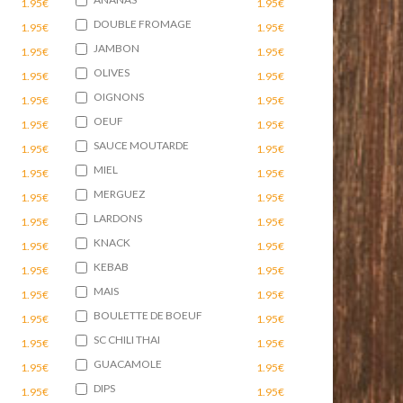
1.95€
1.95€
DOUBLE FROMAGE
1.95€
1.95€
JAMBON
1.95€
1.95€
OLIVES
1.95€
1.95€
OIGNONS
1.95€
1.95€
OEUF
1.95€
1.95€
SAUCE MOUTARDE
1.95€
1.95€
MIEL
1.95€
1.95€
MERGUEZ
1.95€
1.95€
LARDONS
1.95€
1.95€
KNACK
1.95€
1.95€
KEBAB
1.95€
1.95€
MAIS
1.95€
1.95€
BOULETTE DE BOEUF
1.95€
1.95€
SC CHILI THAI
1.95€
1.95€
GUACAMOLE
1.95€
1.95€
DIPS
1.95€
1.95€