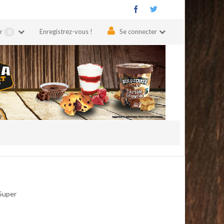
er
Enregistrez-vous !
Se connecter
0
 Super