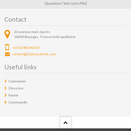
Questions ? Voir notre FAQ
Contact
23 avenue Jean-Jaurès
18000
Bourges ,
France métropolitaine
+(33)248240202
contact@23pizzastreet.com
Useful links
Connexion
S'inscrire
Panier
Commande