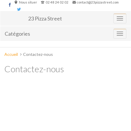
Aller
Nous situer
02 48 24 02 02
contact@23pizzastreet.com
au
contenu
23 Pizza Street
Basculer
la
navigati
Catégories
Affiche
le
menu
Vous
Accueil
Contactez-nous
êtes
ici :
Contactez-nous