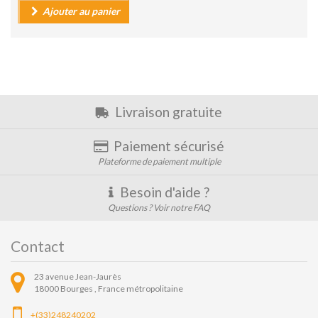
Ajouter au panier
Livraison gratuite
Paiement sécurisé
Plateforme de paiement multiple
Besoin d'aide ?
Questions ? Voir notre FAQ
Contact
23 avenue Jean-Jaurès
18000
Bourges ,
France métropolitaine
+(33)248240202