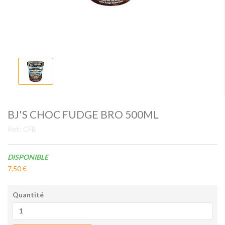
BJ'S CHOC FUDGE BRO 500ML
Ref.:
CFB
Disponibilité:
DISPONIBLE
7,50 €
Quantité